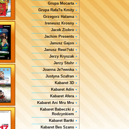
Grupa Mocarta
Grupa Rafa?a Kmity
Grzegorz Halama
Ireneusz Krosny
Jacek Ziobro
Jachim Presents
Janusz Gajos
Janusz Rewi?ski
Jerzy Kryszak
Jerzy Stuhr
Joanna Je?ewska
Justyna Szafran
Kabaret 3D
Kabaret Adin
Kabaret Afera
Kabaret Ani Mru Mru
Kabaret Babeczki z
Rodzynkiem
Kabaret Bartki
Kabaret Bes Szans