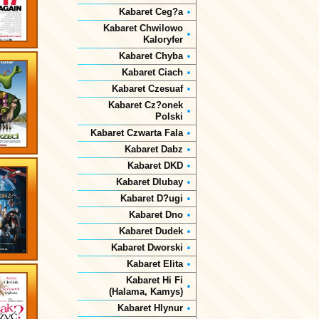
Kabaret Ceg?a
Kabaret Chwilowo
Kaloryfer
Kabaret Chyba
Kabaret Ciach
Kabaret Czesuaf
Kabaret Cz?onek
Polski
Kabaret Czwarta Fala
Kabaret Dabz
Kabaret DKD
Kabaret Dlubay
Kabaret D?ugi
Kabaret Dno
Kabaret Dudek
Kabaret Dworski
Kabaret Elita
Kabaret Hi Fi
(Halama, Kamys)
Kabaret Hlynur