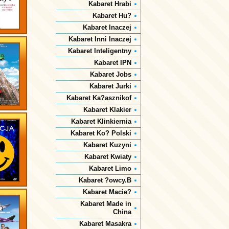
Kabaret Hrabi
Kabaret Hu?
Kabaret Inaczej
Kabaret Inni Inaczej
Kabaret Inteligentny
Kabaret IPN
Kabaret Jobs
Kabaret Jurki
Kabaret Ka?asznikof
Kabaret Klakier
Kabaret Klinkiernia
Kabaret Ko? Polski
Kabaret Kuzyni
Kabaret Kwiaty
Kabaret Limo
Kabaret ?owcy.B
Kabaret Macie?
Kabaret Made in
China
Kabaret Masakra