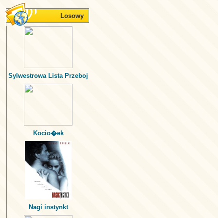
Losowy
Sylwestrowa Lista Przeboj
Kocio�ek
Nagi instynkt